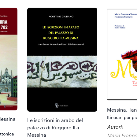
Messina. Tan
Itinerari per p
 Messina
Le iscrizioni in arabo del
Autori:
palazzo di Ruggero II a
ettonica
Messina
Maria Franc