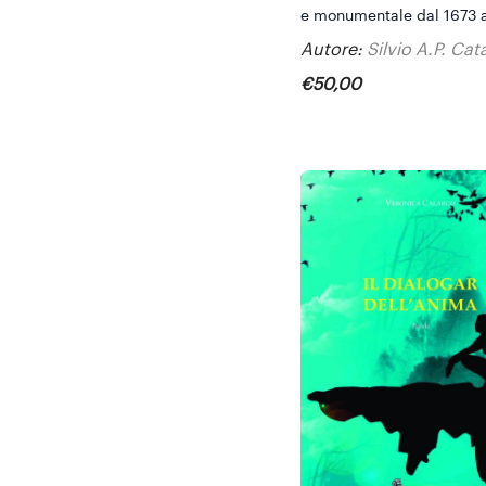
e monumentale dal 1673 a
Autore:
Silvio A.P. Cat
€
50
,
00