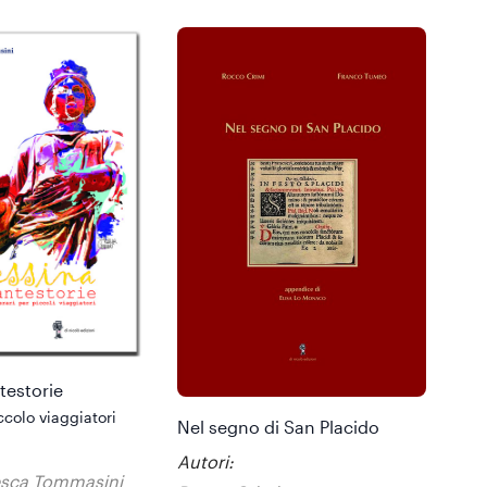
testorie
iccolo viaggiatori
Nel segno di San Placido
Autori:
esca Tommasini