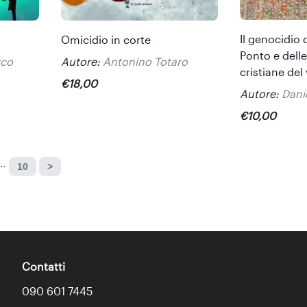
Il genocidio 
Omicidio in corte
Ponto e dell
rco
Autore:
Antonino Totaro
cristiane del
€
18
,
00
Autore:
Dani
€
10
,
00
…
10
>
Contatti
090 601 7445