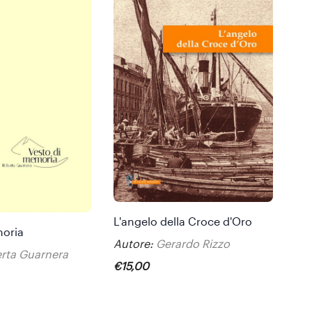
L'angelo della Croce d'Oro
moria
Autore:
Gerardo Rizzo
rta Guarnera
€
15
,
00