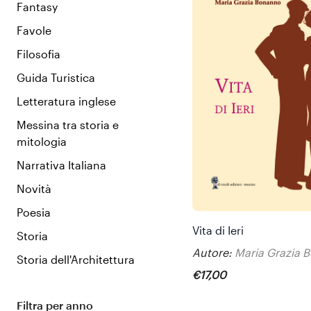
Fantasy
Favole
Filosofia
Guida Turistica
Letteratura inglese
Messina tra storia e
mitologia
Narrativa Italiana
Novità
Poesia
Vita di Ieri
Storia
Autore:
Maria Grazia 
Storia dell'Architettura
€
17
,
00
Filtra per anno