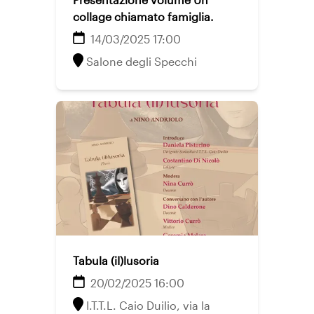
collage chiamato famiglia.
14/03/2025 17:00
Salone degli Specchi
Tabula (iI)lusoria
20/02/2025 16:00
I.T.T.L. Caio Duilio, via la