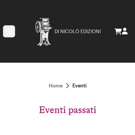
DI NICOLÒ EDIZIONI
Home
Eventi
Eventi passati