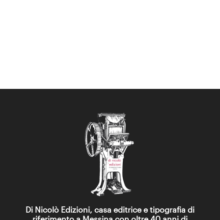
Di Nicolò Edizioni, casa editrice e tipografia di
riferimento a Messina con oltre 40 anni di