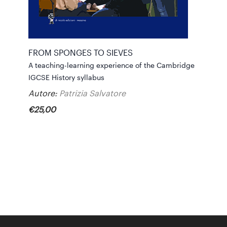
FROM SPONGES TO SIEVES
A teaching-learning experience of the Cambridge
IGCSE History syllabus
Autore:
Patrizia Salvatore
€
25
,
00