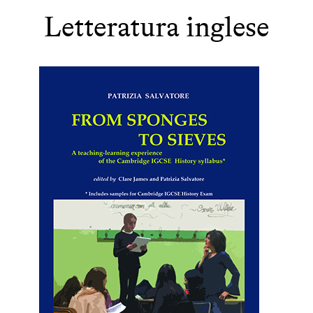
Letteratura inglese