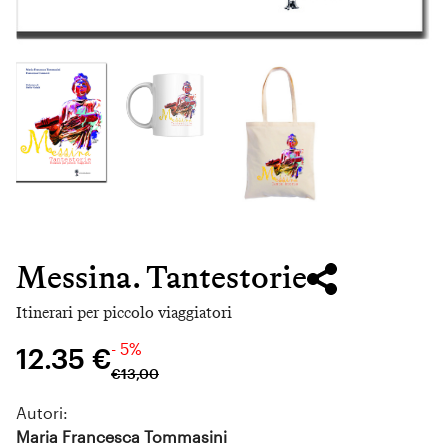
Messina. Tantestorie
Itinerari per piccolo viaggiatori
- 5%
12.35 €
€
13
,
00
Autori:
Maria Francesca Tommasini