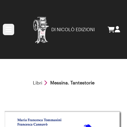
DI NICOLÒ EDIZIONI
Libri
Messina. Tantestorie