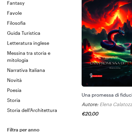
Fantasy
Favole
Filosofia
Guida Turistica
Letteratura inglese
Messina tra storia e
mitologia
Narrativa Italiana
Novità
Poesia
Una promessa di fiduc
Storia
Autore:
Elena Calatoz
Storia dell'Architettura
€
20
,
00
Filtra per anno