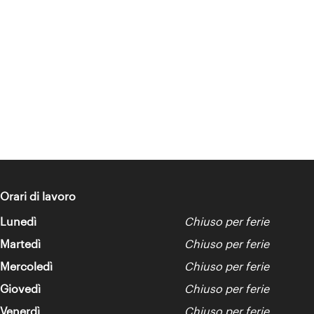
Orari di lavoro
Lunedì
Chiuso per ferie
Martedì
Chiuso per ferie
Mercoledì
Chiuso per ferie
Giovedì
Chiuso per ferie
Venerdì
Chiuso per ferie