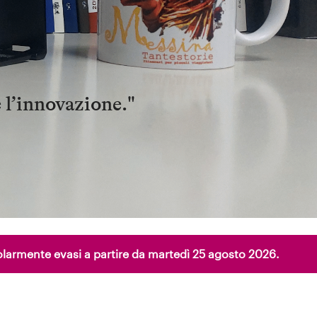
e l’innovazione."
egolarmente evasi a partire da martedì 25 agosto 2026.