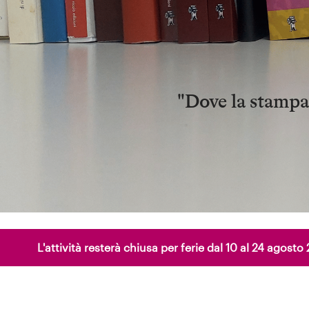
"Dove la stampa 
L'attività resterà chiusa per ferie dal 10 al 24 agos