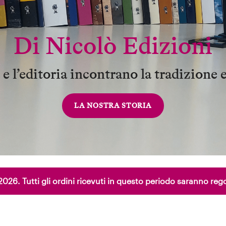
Di Nicolò Edizioni
e l’editoria incontrano la tradizione 
LA NOSTRA STORIA
to 2026. Tutti gli ordini ricevuti in questo periodo saranno r