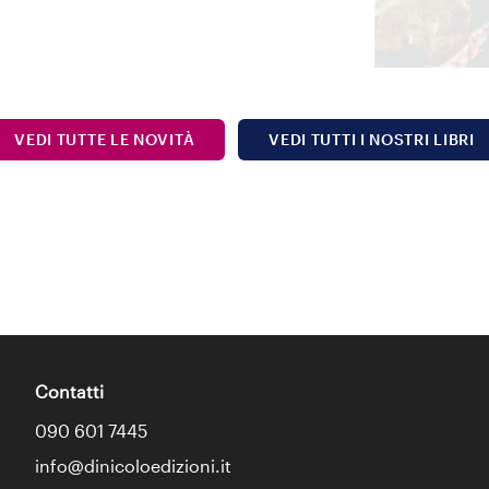
VEDI TUTTE LE NOVITÀ
VEDI TUTTI I NOSTRI LIBRI
Contatti
090 601 7445
info@dinicoloedizioni.it