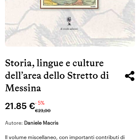
Storia, lingue e culture
dell’area dello Stretto di
Messina
- 5%
21.85 €
€
23
,
00
Autore:
Daniele Macris
Il volume miscellaneo, con importanti contributi di