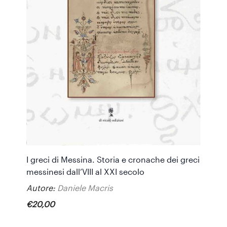
I greci di Messina. Storia e cronache dei greci
messinesi dall’VIII al XXI secolo
Autore:
Daniele Macris
€
20
,
00