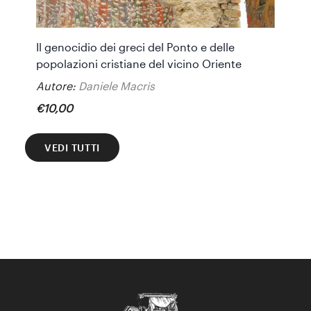
Il genocidio dei greci del Ponto e delle
popolazioni cristiane del vicino Oriente
Autore:
Daniele Macris
€
10
,
00
VEDI TUTTI