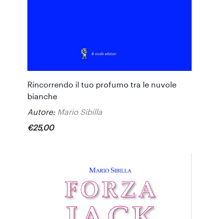
Rincorrendo il tuo profumo tra le nuvole
bianche
Autore:
Mario Sibilla
€
25
,
00