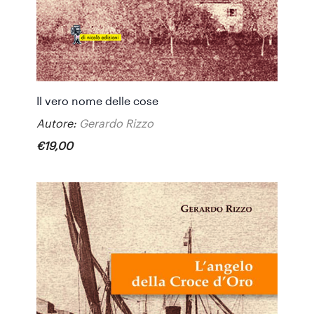
Il vero nome delle cose
Autore:
Gerardo Rizzo
€
19
,
00