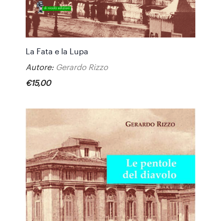
La Fata e la Lupa
Autore:
Gerardo Rizzo
€
15
,
00