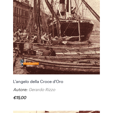
L'angelo della Croce d'Oro
Autore:
Gerardo Rizzo
€
15
,
00