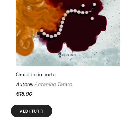
Omicidio in corte
Autore:
Antonino Totaro
€
18
,
00
VEDI TUTTI