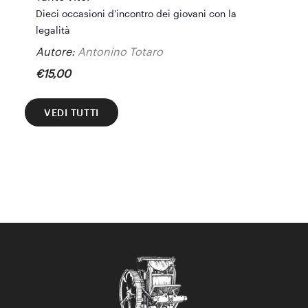
Dieci occasioni d'incontro dei giovani con la
legalità
Autore:
Antonino Totaro
€
15
,
00
VEDI TUTTI