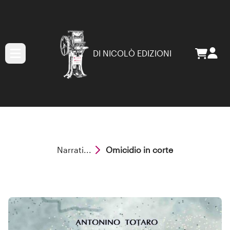
DI NICOLÒ EDIZIONI
Narrati...
Omicidio in corte