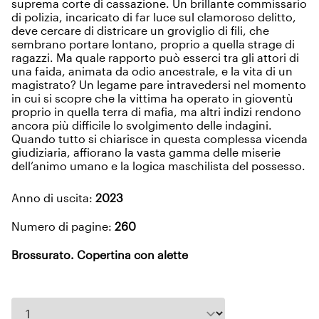
suprema corte di cassazione. Un brillante commissario
di polizia, incaricato di far luce sul clamoroso delitto,
deve cercare di districare un groviglio di fili, che
sembrano portare lontano, proprio a quella strage di
ragazzi. Ma quale rapporto può esserci tra gli attori di
una faida, animata da odio ancestrale, e la vita di un
magistrato? Un legame pare intravedersi nel momento
in cui si scopre che la vittima ha operato in gioventù
proprio in quella terra di mafia, ma altri indizi rendono
ancora più difficile lo svolgimento delle indagini.
Quando tutto si chiarisce in questa complessa vicenda
giudiziaria, affiorano la vasta gamma delle miserie
dell’animo umano e la logica maschilista del possesso.
Anno di uscita:
2023
Numero di pagine:
260
Brossurato. Copertina con alette