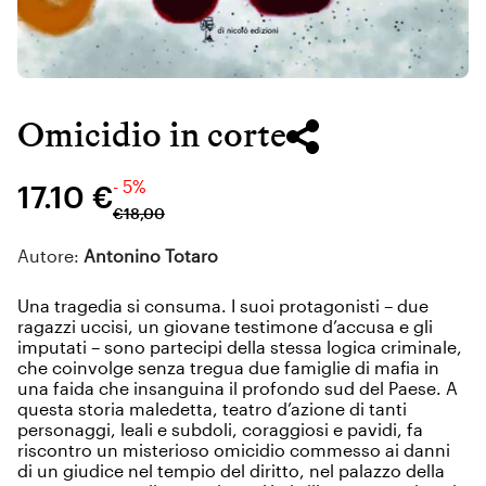
Omicidio in corte
- 5%
17.10 €
€
18
,
00
Autore:
Antonino Totaro
Una tragedia si consuma. I suoi protagonisti – due
ragazzi uccisi, un giovane testimone d’accusa e gli
imputati – sono partecipi della stessa logica criminale,
che coinvolge senza tregua due famiglie di mafia in
una faida che insanguina il profondo sud del Paese. A
questa storia maledetta, teatro d’azione di tanti
personaggi, leali e subdoli, coraggiosi e pavidi, fa
riscontro un misterioso omicidio commesso ai danni
di un giudice nel tempio del diritto, nel palazzo della