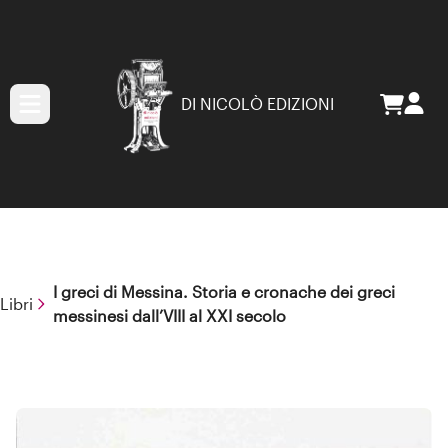
DI NICOLÒ EDIZIONI
I greci di Messina. Storia e cronache dei greci
Libri
messinesi dall’VIII al XXI secolo