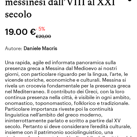
messinesi dall’VIII al XXI
secolo
- 5%
19.00 €
€
20
,
00
Autore:
Daniele Macris
Una rapida, agile ed informata panoramica sulla
presenza greca a Messina dal Medioevo ai nostri
giorni, con particolare riguardo per la lingua, l’arte, le
vicende storiche, economiche e culturali. Messina si
rivela un crocevia fondamentale per la presenza greca
nel Mediterraneo. Il contributo dei Greci, con la loro
continua presenza nella città, è visibile in ogni ambito,
onomastico, toponomastico, folklorico e tradizionale.
Particolare importanza riveste poi la continuità
linguistica nell’ambito del greco moderno,
ininterrottamente parlato e scritto a partire dal XV
secolo. Pertanto si deve considerare l’eredità culturale,
insieme con il patrimonio sociolinguistico, una