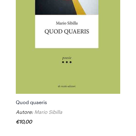
Quod quaeris
Autore:
Mario Sibilla
€
10
,
00