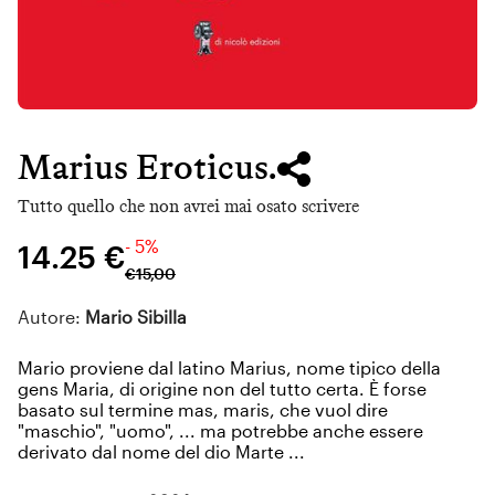
Marius Eroticus.
Tutto quello che non avrei mai osato scrivere
- 5%
14.25 €
€
15
,
00
Autore:
Mario Sibilla
Mario proviene dal latino Marius, nome tipico della
gens Maria, di origine non del tutto certa. È forse
basato sul termine mas, maris, che vuol dire
"maschio", "uomo", ... ma potrebbe anche essere
derivato dal nome del dio Marte ...