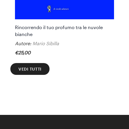
Rincorrendo il tuo profumo tra le nuvole
bianche
Autore:
Mario Sibilla
€
25
,
00
VEDI TUTTI