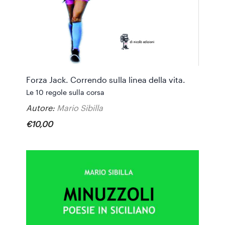
Forza Jack. Correndo sulla linea della vita.
Le 10 regole sulla corsa
Autore:
Mario Sibilla
€
10
,
00