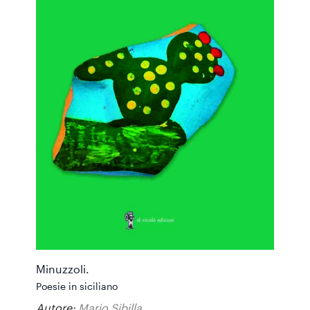
Minuzzoli.
Poesie in siciliano
Autore:
Mario Sibilla