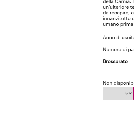
della Carnia.
un'ulteriore t
da recepire,
innanzitutto d
umano prima a
Anno di uscit
Numero di pa
Brossurato
Non disponibi