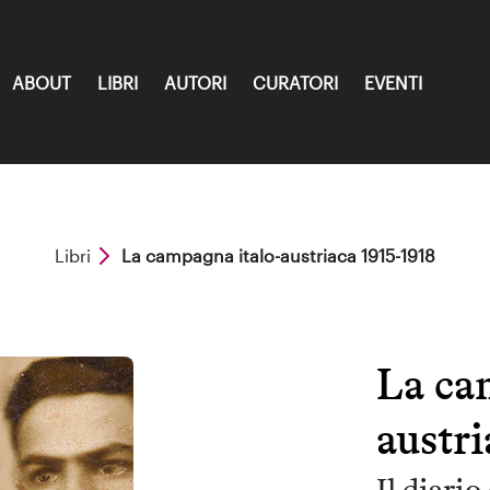
ABOUT
LIBRI
AUTORI
CURATORI
EVENTI
Libri
La campagna italo-austriaca 1915-1918
La ca
austr
Il diari