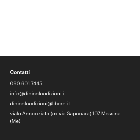
Contatti
090 601 7445
info@dinicoloedizioni.it
dinicoloedizioni@libero.it
viale Annunziata (ex via Saponara) 107 Messina
(Me)