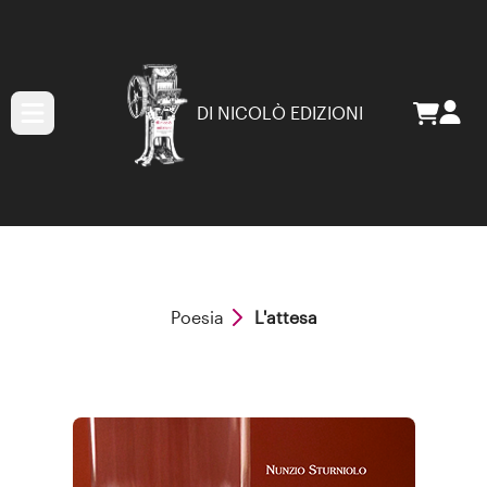
DI NICOLÒ EDIZIONI
Poesia
L'attesa