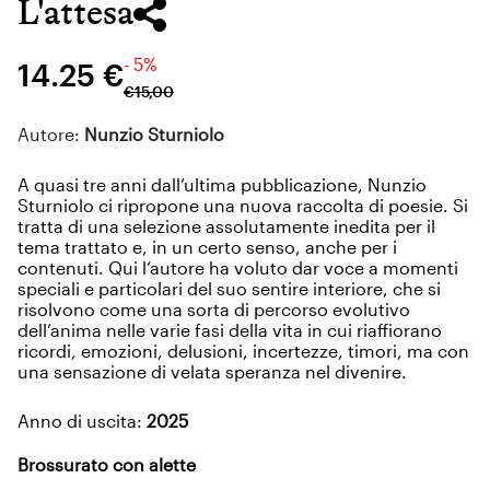
L'attesa
- 5%
14.25 €
€
15
,
00
Autore:
Nunzio Sturniolo
A quasi tre anni dall’ultima pubblicazione, Nunzio
Sturniolo ci ripropone una nuova raccolta di poesie. Si
tratta di una selezione assolutamente inedita per il
tema trattato e, in un certo senso, anche per i
contenuti. Qui l’autore ha voluto dar voce a momenti
speciali e particolari del suo sentire interiore, che si
risolvono come una sorta di percorso evolutivo
dell’anima nelle varie fasi della vita in cui riaffiorano
ricordi, emozioni, delusioni, incertezze, timori, ma con
una sensazione di velata speranza nel divenire.
Anno di uscita:
2025
Brossurato con alette