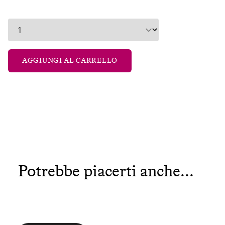
AGGIUNGI AL CARRELLO
Potrebbe piacerti anche...