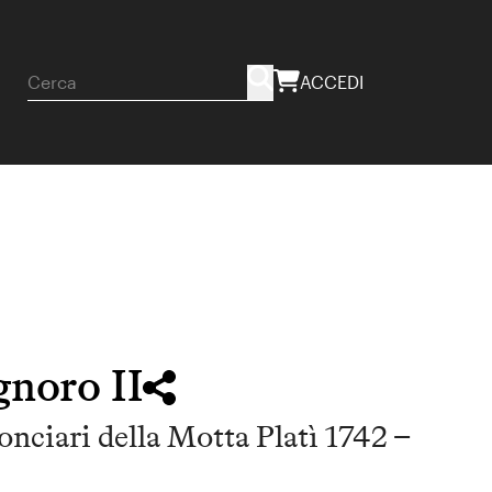
ACCEDI
gnoro II
 onciari della Motta Platì 1742 –