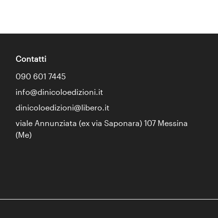
Contatti
090 601 7445
info@dinicoloedizioni.it
dinicoloedizioni@libero.it
viale Annunziata (ex via Saponara) 107 Messina
(Me)