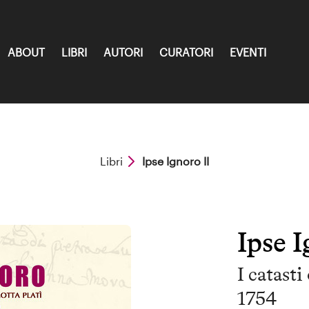
ABOUT
LIBRI
AUTORI
CURATORI
EVENTI
Libri
Ipse Ignoro II
Ipse I
I catasti
1754