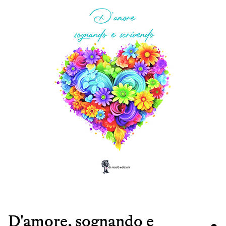
D'amore, sognando e