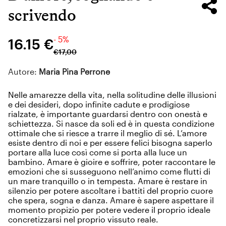
scrivendo
- 5%
16.15 €
€
17
,
00
Autore:
Maria Pina Perrone
Nelle amarezze della vita, nella solitudine delle illusioni
e dei desideri, dopo infinite cadute e prodigiose
rialzate, è importante guardarsi dentro con onestà e
schiettezza. Si nasce da soli ed è in questa condizione
ottimale che si riesce a trarre il meglio di sé. L’amore
esiste dentro di noi e per essere felici bisogna saperlo
portare alla luce così come si porta alla luce un
bambino. Amare è gioire e soffrire, poter raccontare le
emozioni che si susseguono nell’animo come flutti di
un mare tranquillo o in tempesta. Amare è restare in
silenzio per potere ascoltare i battiti del proprio cuore
che spera, sogna e danza. Amare è sapere aspettare il
momento propizio per potere vedere il proprio ideale
concretizzarsi nel proprio vissuto reale.