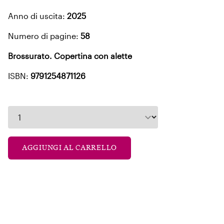
Anno di uscita:
2025
Numero di pagine:
58
Brossurato. Copertina con alette
ISBN:
9791254871126
AGGIUNGI AL CARRELLO