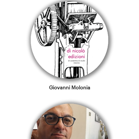
Giovanni Molonia