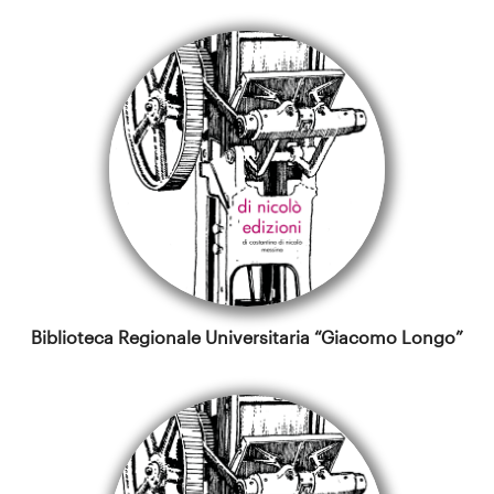
Biblioteca Regionale Universitaria “Giacomo Longo”