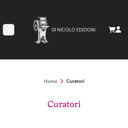
DI NICOLÒ EDIZIONI
Home
Curatori
Curatori