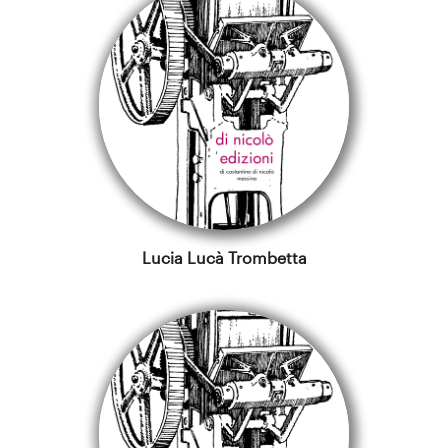
Lucia Lucà Trombetta