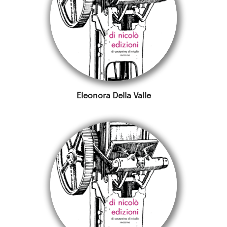
Eleonora Della Valle